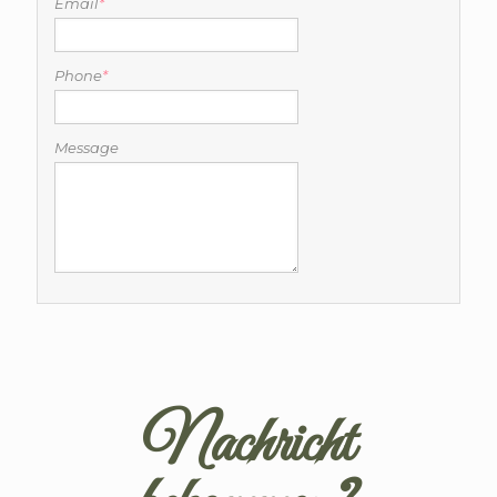
Email
*
Phone
*
Message
Nachricht