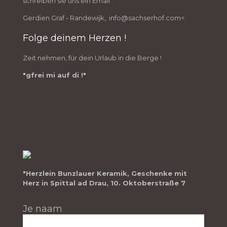
schreiben sie uns ein Email :
Gerdien Graf - Randewijk, info@sachserhof.com<
Folge deinem Herzen !
Zeit nehmen, für dein Urlaub in die Berge !
"gfrei mi auf di !"
"Herzlein Bunzlauer Keramik, Geschenke mit
Herz in Spittal ad Drau, 10. Oktoberstraße 7
Je naam