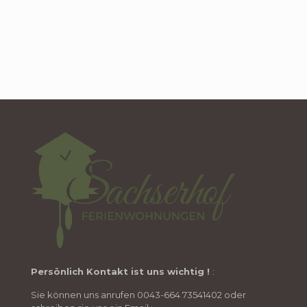
Persönlich Kontakt ist uns wichtig !
:
Sie können uns anrufen 0043-664 73541402 oder