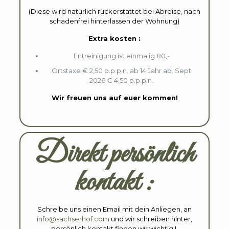
(Diese wird natürlich rückerstattet bei Abreise, nach
schadenfrei hinterlassen der Wohnung)
Extra kosten :
Entreinigung ist einmalig 80,-
Ortstaxe € 2,50 p.p.p.n. ab 14 Jahr ab. Sept.
2026 € 4,50 p.p.p.n.
Wir freuen uns auf euer kommen!
Direkt persönlich
kontakt :
Schreibe uns einen Email mit dein Anliegen, an
info@sachserhof.com
und wir schreiben hinter,
persönlich kontakt finden wir wichtig !