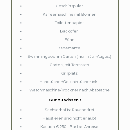
Geschirrspüler
Kaffeemaschine mit Bohnen
Toilettenpapier
Backofen
Föhn
Bademantel
Swimmingpool im Garten ( nur in Juli-August)
Garten, mit Terrassen
Grillplatz
Handtücher/Geschirrtücher inkl.
Waschmaschine/Trockner nach Absprache
Gut zu wissen :
Sachserhof ist Raucherfrei
Haustieren sind nicht erlaubt
Kaution € 250,- Bar bei Anreise