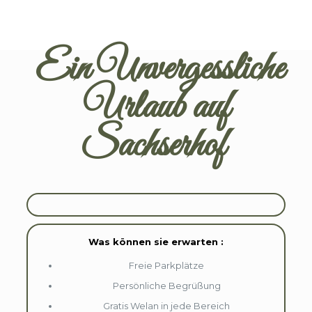
Ein Unvergessliche
Urlaub auf
Sachserhof
Was können sie erwarten :
Freie Parkplätze
Persönliche Begrüßung
Gratis Welan in jede Bereich