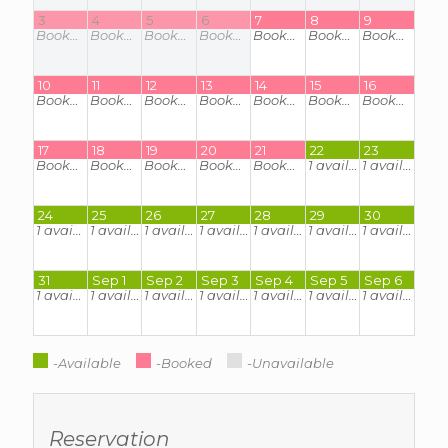
3
4
5
6
7
8
9
Booked
Booked
Booked
Booked
Booked
Booked
Booked
10
11
12
13
14
15
16
Booked
Booked
Booked
Booked
Booked
Booked
Booked
17
18
19
20
21
22
23
Booked
Booked
Booked
Booked
Booked
1
available
1
available
24
25
26
27
28
29
30
1
available
1
available
1
available
1
available
1
available
1
available
1
available
31
Sep 1
Sep 2
Sep 3
Sep 4
Sep 5
Sep 6
1
available
1
available
1
available
1
available
1
available
1
available
1
available
-Available
-Booked
-Unavailable
Reservation