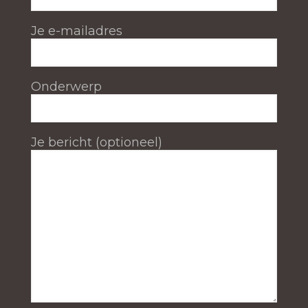
Je e-mailadres
Onderwerp
Je bericht (optioneel)