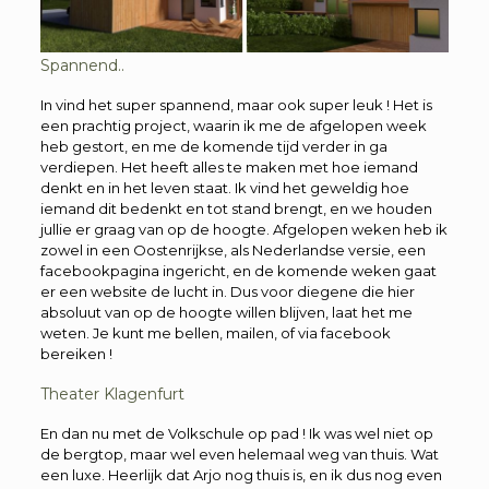
Spannend..
In vind het super spannend, maar ook super leuk ! Het is
een prachtig project, waarin ik me de afgelopen week
heb gestort, en me de komende tijd verder in ga
verdiepen. Het heeft alles te maken met hoe iemand
denkt en in het leven staat. Ik vind het geweldig hoe
iemand dit bedenkt en tot stand brengt, en we houden
jullie er graag van op de hoogte. Afgelopen weken heb ik
zowel in een Oostenrijkse, als Nederlandse versie, een
facebookpagina ingericht, en de komende weken gaat
er een website de lucht in. Dus voor diegene die hier
absoluut van op de hoogte willen blijven, laat het me
weten. Je kunt me bellen, mailen, of via facebook
bereiken !
Theater Klagenfurt
En dan nu met de Volkschule op pad ! Ik was wel niet op
de bergtop, maar wel even helemaal weg van thuis. Wat
een luxe. Heerlijk dat Arjo nog thuis is, en ik dus nog even