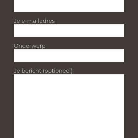
Je e-mailadres
Onderwerp
Je bericht (optioneel)