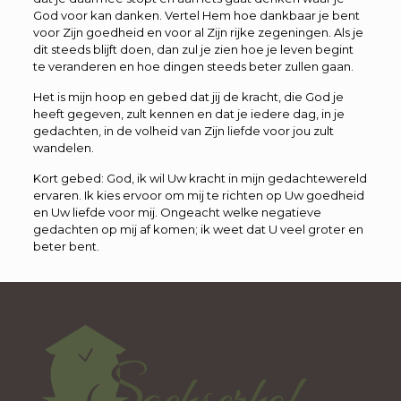
God voor kan danken. Vertel Hem hoe dankbaar je bent
voor Zijn goedheid en voor al Zijn rijke zegeningen. Als je
dit steeds blijft doen, dan zul je zien hoe je leven begint
te veranderen en hoe dingen steeds beter zullen gaan.
Het is mijn hoop en gebed dat jij de kracht, die God je
heeft gegeven, zult kennen en dat je iedere dag, in je
gedachten, in de volheid van Zijn liefde voor jou zult
wandelen.
Kort gebed: God, ik wil Uw kracht in mijn gedachtewereld
ervaren. Ik kies ervoor om mij te richten op Uw goedheid
en Uw liefde voor mij. Ongeacht welke negatieve
gedachten op mij af komen; ik weet dat U veel groter en
beter bent.