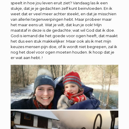
speelt in hoe jou leven eruit ziet? Vandaag las ik een
stukje, dat je je gedachten zelf kunt beinvloeden. En ik
weet dat er veel meer achter steekt, en dat je misschien
van allerlei tegenwerpingen hebt. Maar probeer maar
het maar eens uit. Wat je wilt, dat kun je ook! Mijn
maatstaf in deze is de gedachte; wat wil God dat ik doe.
God is iemand die het goede voor ogen heeft, dat maakt
het dus een stuk makkelijker. Maar ook als ik met mijn
keuzes mensen pijn doe, of ik wordt niet begrepen, zal ik
nog het doel voor ogen moeten houden. Ik hoop dat je
er wat aan hebt..!