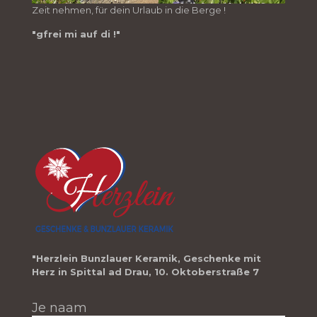
Zeit nehmen, für dein Urlaub in die Berge !
"gfrei mi auf di !"
"Herzlein Bunzlauer Keramik, Geschenke mit
Herz in Spittal ad Drau, 10. Oktoberstraße 7
Je naam