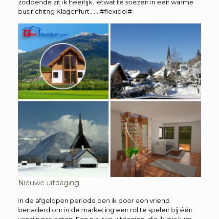
zodoende zit ik heerlijk, ietwat te soezen in een warme
bus richitng Klagenfurt…….#flexibel#
Nieuwe uitdaging
In de afgelopen periode ben ik door een vriend
benaderd om in de marketing een rol te spelen bij één
vanzijn projecten. Een nieuwe uitdaging, die ik stiekum,