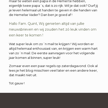
maar te weten een papa in de Hemel te hebben,
eigenlijk twee papa´s, dat is zo rijk. Wil je dat ook? Durf jij
je leven helemaal uit handen te geven in die handen van
de Hemelse Vader? Dan ben je goed af !
Hallo Fam. Quint, Wij genieten altijd van jullie
nieuwsbrieven en wij zouden het zó leuk vinden om
een keer te komen !
Wat super leuk om zo´n mail te krijgen ! Wij worden er
altijd helemaal enthousiast van, en krijgen een warm hart
van zo´n mail. De eerste aanvragen voor het volgende
jaar komen al binnen, super leuk!
Zomaar even een paar regels op zaterdagavond. Ook al
lees je het blog misschien veel later en een andere keer,
dat maakt niet uit.
Tot gauw !