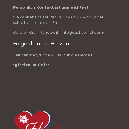
Persönlich Kontakt ist uns wichtig !
:
Sie können uns anrufen 0043-664 73541402 oder
schreiben sie uns ein Email :
Gerdien Graf - Randewijk, info@sachserhof.com<
Folge deinem Herzen !
Zeit nehmen, für dein Urlaub in die Berge !
"gfrei mi auf di !"