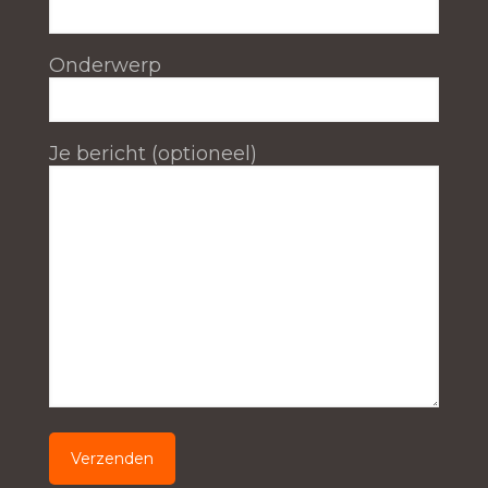
Onderwerp
Je bericht (optioneel)