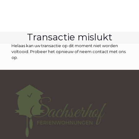
Transactie mislukt
Helaas kan uw transactie op dit moment niet worden
voltooid. Probeer het opnieuw of neem contact met ons
op.