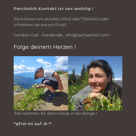
Persönlich Kontakt ist uns wichtig !
:
Sie können uns anrufen 0043-664 73541402 oder
schreiben sie uns ein Email :
Gerdien Graf - Randewijk, info@sachserhof.com<
Folge deinem Herzen !
Zeit nehmen, für dein Urlaub in die Berge !
"gfrei mi auf di !"